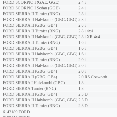
FORD
SCORPIO I (GAE, GGE)
2.4 i
FORD
SCORPIO I Sedan (GGE)
2.4 i
FORD
SIERRA II Turnier (BNG)
2.8 i
FORD
SIERRA II Halvkombi (GBC, GBG)
2.8 i
FORD
SIERRA II (GBG, GB4)
2.8 i
FORD
SIERRA II Turnier (BNG)
2.8 i 4x4
FORD
SIERRA II Halvkombi (GBC, GBG)
2.8 i XR 4x4
FORD
SIERRA II Turnier (BNG)
1.6 i
FORD
SIERRA II (GBG, GB4)
1.6 i
FORD
SIERRA II Halvkombi (GBC, GBG)
1.6 i
FORD
SIERRA II Turnier (BNG)
2.0 i
FORD
SIERRA II Halvkombi (GBC, GBG)
2.0 i
FORD
SIERRA II (GBG, GB4)
2.0 i
FORD
SIERRA II (GBG, GB4)
2.0 RS Cosworth
FORD
SIERRA I Halvkombi (GBC)
1.8
FORD
SIERRA Turnier (BNC)
1.8
FORD
SIERRA II (GBG, GB4)
2.3 D
FORD
SIERRA II Halvkombi (GBC, GBG)
2.3 D
FORD
SIERRA II Turnier (BNG)
2.3 D
6143189
FORD