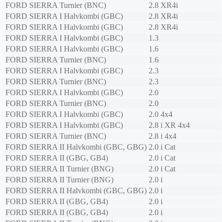
FORD
SIERRA Turnier (BNC)
2.8 XR4i
FORD
SIERRA I Halvkombi (GBC)
2.8 XR4i
FORD
SIERRA I Halvkombi (GBC)
2.8 XR4i
FORD
SIERRA I Halvkombi (GBC)
1.3
FORD
SIERRA I Halvkombi (GBC)
1.6
FORD
SIERRA Turnier (BNC)
1.6
FORD
SIERRA I Halvkombi (GBC)
2.3
FORD
SIERRA Turnier (BNC)
2.3
FORD
SIERRA I Halvkombi (GBC)
2.0
FORD
SIERRA Turnier (BNC)
2.0
FORD
SIERRA I Halvkombi (GBC)
2.0 4x4
FORD
SIERRA I Halvkombi (GBC)
2.8 i XR 4x4
FORD
SIERRA Turnier (BNC)
2.8 i 4x4
FORD
SIERRA II Halvkombi (GBC, GBG)
2.0 i Cat
FORD
SIERRA II (GBG, GB4)
2.0 i Cat
FORD
SIERRA II Turnier (BNG)
2.0 i Cat
FORD
SIERRA II Turnier (BNG)
2.0 i
FORD
SIERRA II Halvkombi (GBC, GBG)
2.0 i
FORD
SIERRA II (GBG, GB4)
2.0 i
FORD
SIERRA II (GBG, GB4)
2.0 i