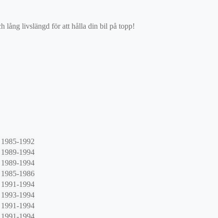
ång livslängd för att hålla din bil på topp!
1985-1992
1989-1994
1989-1994
1985-1986
1991-1994
1993-1994
1991-1994
1991-1994