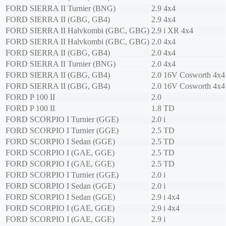
FORD
SIERRA II Turnier (BNG)
2.9 4x4
FORD
SIERRA II (GBG, GB4)
2.9 4x4
FORD
SIERRA II Halvkombi (GBC, GBG)
2.9 i XR 4x4
FORD
SIERRA II Halvkombi (GBC, GBG)
2.0 4x4
FORD
SIERRA II (GBG, GB4)
2.0 4x4
FORD
SIERRA II Turnier (BNG)
2.0 4x4
FORD
SIERRA II (GBG, GB4)
2.0 16V Cosworth 4x4
FORD
SIERRA II (GBG, GB4)
2.0 16V Cosworth 4x4
FORD
P 100 II
2.0
FORD
P 100 II
1.8 TD
FORD
SCORPIO I Turnier (GGE)
2.0 i
FORD
SCORPIO I Turnier (GGE)
2.5 TD
FORD
SCORPIO I Sedan (GGE)
2.5 TD
FORD
SCORPIO I (GAE, GGE)
2.5 TD
FORD
SCORPIO I (GAE, GGE)
2.5 TD
FORD
SCORPIO I Turnier (GGE)
2.0 i
FORD
SCORPIO I Sedan (GGE)
2.0 i
FORD
SCORPIO I Sedan (GGE)
2.9 i 4x4
FORD
SCORPIO I (GAE, GGE)
2.9 i 4x4
FORD
SCORPIO I (GAE, GGE)
2.9 i