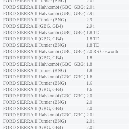
FORD
SIERRA II Turnier (BNG)
2.0 i
FORD
SIERRA II Halvkombi (GBC, GBG)
2.0 i
FORD
SIERRA II Halvkombi (GBC, GBG)
2.9 i
FORD
SIERRA II Turnier (BNG)
2.9
FORD
SIERRA II (GBG, GB4)
2.9 i
FORD
SIERRA II Halvkombi (GBC, GBG)
1.8 TD
FORD
SIERRA II (GBG, GB4)
1.8 TD
FORD
SIERRA II Turnier (BNG)
1.8 TD
FORD
SIERRA II Halvkombi (GBC, GBG)
2.0 RS Cosworth
FORD
SIERRA II (GBG, GB4)
1.8
FORD
SIERRA II Halvkombi (GBC, GBG)
1.8
FORD
SIERRA II Turnier (BNG)
1.8
FORD
SIERRA II Halvkombi (GBC, GBG)
1.6
FORD
SIERRA II Turnier (BNG)
1.6
FORD
SIERRA II (GBG, GB4)
1.6
FORD
SIERRA II Halvkombi (GBC, GBG)
2.0
FORD
SIERRA II Turnier (BNG)
2.0
FORD
SIERRA II (GBG, GB4)
2.0
FORD
SIERRA II Halvkombi (GBC, GBG)
2.0 i
FORD
SIERRA II Turnier (BNG)
2.0 i
FORD
SIERRA II (GBG, GB4)
2.0 i