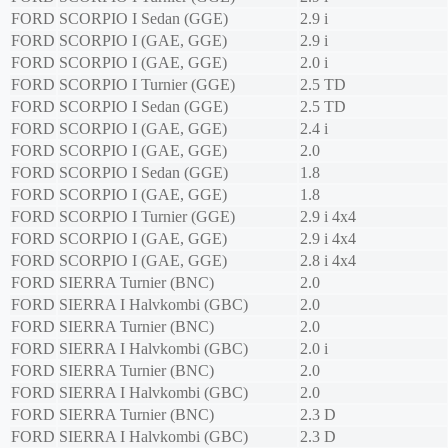
FORD
SCORPIO I Sedan (GGE)
2.9 i
FORD
SCORPIO I (GAE, GGE)
2.9 i
FORD
SCORPIO I (GAE, GGE)
2.0 i
FORD
SCORPIO I Turnier (GGE)
2.5 TD
FORD
SCORPIO I Sedan (GGE)
2.5 TD
FORD
SCORPIO I (GAE, GGE)
2.4 i
FORD
SCORPIO I (GAE, GGE)
2.0
FORD
SCORPIO I Sedan (GGE)
1.8
FORD
SCORPIO I (GAE, GGE)
1.8
FORD
SCORPIO I Turnier (GGE)
2.9 i 4x4
FORD
SCORPIO I (GAE, GGE)
2.9 i 4x4
FORD
SCORPIO I (GAE, GGE)
2.8 i 4x4
FORD
SIERRA Turnier (BNC)
2.0
FORD
SIERRA I Halvkombi (GBC)
2.0
FORD
SIERRA Turnier (BNC)
2.0
FORD
SIERRA I Halvkombi (GBC)
2.0 i
FORD
SIERRA Turnier (BNC)
2.0
FORD
SIERRA I Halvkombi (GBC)
2.0
FORD
SIERRA Turnier (BNC)
2.3 D
FORD
SIERRA I Halvkombi (GBC)
2.3 D