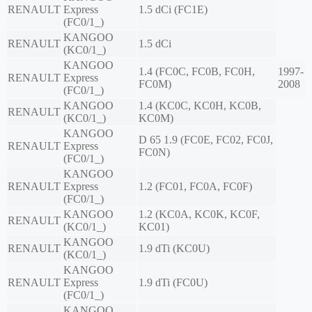
RENAULT
Express
1.5 dCi (FC1E)
(FC0/1_)
KANGOO
RENAULT
1.5 dCi
(KC0/1_)
KANGOO
1.4 (FC0C, FC0B, FC0H,
1997-
RENAULT
Express
FC0M)
2008
(FC0/1_)
KANGOO
1.4 (KC0C, KC0H, KC0B,
RENAULT
(KC0/1_)
KC0M)
KANGOO
D 65 1.9 (FC0E, FC02, FC0J,
RENAULT
Express
FC0N)
(FC0/1_)
KANGOO
RENAULT
Express
1.2 (FC01, FC0A, FC0F)
(FC0/1_)
KANGOO
1.2 (KC0A, KC0K, KC0F,
RENAULT
(KC0/1_)
KC01)
KANGOO
RENAULT
1.9 dTi (KC0U)
(KC0/1_)
KANGOO
RENAULT
Express
1.9 dTi (FC0U)
(FC0/1_)
KANGOO