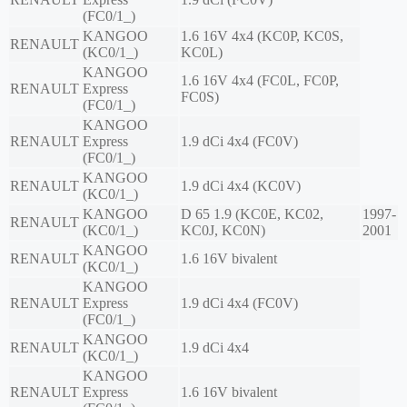
(FC0/1_)
KANGOO
1.6 16V 4x4 (KC0P, KC0S,
RENAULT
(KC0/1_)
KC0L)
KANGOO
1.6 16V 4x4 (FC0L, FC0P,
RENAULT
Express
FC0S)
(FC0/1_)
KANGOO
RENAULT
Express
1.9 dCi 4x4 (FC0V)
(FC0/1_)
KANGOO
RENAULT
1.9 dCi 4x4 (KC0V)
(KC0/1_)
KANGOO
D 65 1.9 (KC0E, KC02,
1997-
RENAULT
(KC0/1_)
KC0J, KC0N)
2001
KANGOO
RENAULT
1.6 16V bivalent
(KC0/1_)
KANGOO
RENAULT
Express
1.9 dCi 4x4 (FC0V)
(FC0/1_)
KANGOO
RENAULT
1.9 dCi 4x4
(KC0/1_)
KANGOO
RENAULT
Express
1.6 16V bivalent